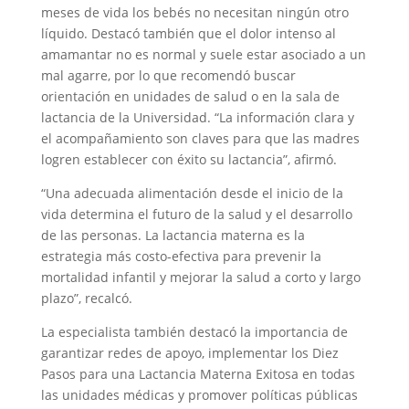
meses de vida los bebés no necesitan ningún otro
líquido. Destacó también que el dolor intenso al
amamantar no es normal y suele estar asociado a un
mal agarre, por lo que recomendó buscar
orientación en unidades de salud o en la sala de
lactancia de la Universidad. “La información clara y
el acompañamiento son claves para que las madres
logren establecer con éxito su lactancia”, afirmó.
“Una adecuada alimentación desde el inicio de la
vida determina el futuro de la salud y el desarrollo
de las personas. La lactancia materna es la
estrategia más costo-efectiva para prevenir la
mortalidad infantil y mejorar la salud a corto y largo
plazo”, recalcó.
La especialista también destacó la importancia de
garantizar redes de apoyo, implementar los Diez
Pasos para una Lactancia Materna Exitosa en todas
las unidades médicas y promover políticas públicas