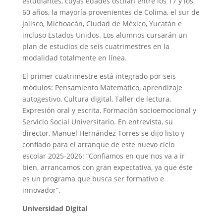
estudiantes, cuyas edades oscilan entre los 17 y los
60 años, la mayoría provenientes de Colima, el sur de
Jalisco, Michoacán, Ciudad de México, Yucatán e
incluso Estados Unidos. Los alumnos cursarán un
plan de estudios de seis cuatrimestres en la
modalidad totalmente en línea.
El primer cuatrimestre está integrado por seis
módulos: Pensamiento Matemático, aprendizaje
autogestivo, Cultura digital, Taller de lectura,
Expresión oral y escrita, Formación socioemocional y
Servicio Social Universitario. En entrevista, su
director, Manuel Hernández Torres se dijo listo y
confiado para el arranque de este nuevo ciclo
escolar 2025-2026: “Confiamos en que nos va a ir
bien, arrancamos con gran expectativa, ya que éste
es un programa que busca ser formativo e
innovador”.
Universidad Digital