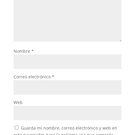
Nombre
*
Correo electrónico
*
Web
Guarda mi nombre, correo electrónico y web en
este navegador para la próxima vez que comente.