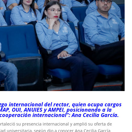
zgo internacional del rector, quien ocupa cargos
AP, OUI, ANUIES y AMPEI, posicionando a la
cooperación internacional”: Ana Cecilia García.
rtaleció su presencia internacional y amplió su oferta de
ad universitaria, según dio a conocer Ana Cecilia García