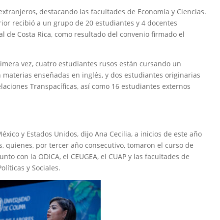
extranjeros, destacando las facultades de Economía y Ciencias.
rior recibió a un grupo de 20 estudiantes y 4 docentes
l de Costa Rica, como resultado del convenio firmado el
rimera vez, cuatro estudiantes rusos están cursando un
 materias enseñadas en inglés, y dos estudiantes originarias
aciones Transpacíficas, así como 16 estudiantes externos
México y Estados Unidos, dijo Ana Cecilia, a inicios de este año
, quienes, por tercer año consecutivo, tomaron el curso de
unto con la ODICA, el CEUGEA, el CUAP y las facultades de
líticas y Sociales.