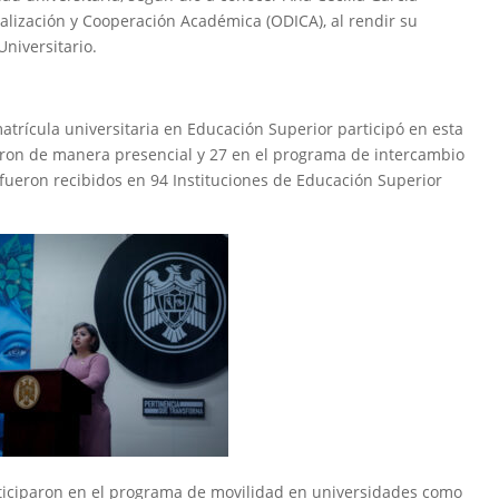
onalización y Cooperación Académica (ODICA), al rendir su
Universitario.
matrícula universitaria en Educación Superior participó en esta
ieron de manera presencial y 27 en el programa de intercambio
 fueron recibidos en 94 Instituciones de Educación Superior
rticiparon en el programa de movilidad en universidades como