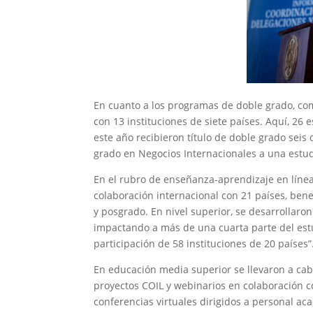
En cuanto a los programas de doble grado, co
con 13 instituciones de siete países. Aquí, 26 
este año recibieron título de doble grado seis
grado en Negocios Internacionales a una estu
En el rubro de enseñanza-aprendizaje en línea
colaboración internacional con 21 países, bene
y posgrado. En nivel superior, se desarrollaro
impactando a más de una cuarta parte del est
participación de 58 instituciones de 20 países”
En educación media superior se llevaron a cabo
proyectos COIL y webinarios en colaboración c
conferencias virtuales dirigidos a personal ac