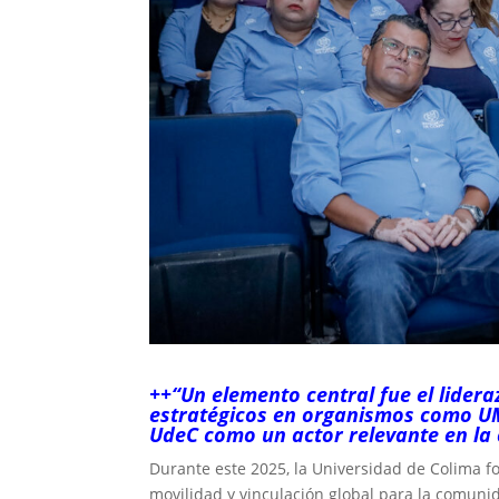
++“Un elemento central fue el lidera
estratégicos en organismos como UM
UdeC como un actor relevante en la 
Durante este 2025, la Universidad de Colima fo
movilidad y vinculación global para la comunid