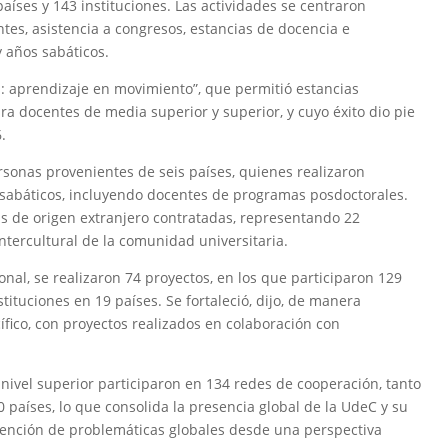
aíses y 143 instituciones. Las actividades se centraron
tes, asistencia a congresos, estancias de docencia e
y años sabáticos.
s: aprendizaje en movimiento”, que permitió estancias
a docentes de media superior y superior, y cuyo éxito dio pie
.
rsonas provenientes de seis países, quienes realizaron
 sabáticos, incluyendo docentes de programas posdoctorales.
s de origen extranjero contratadas, representando 22
intercultural de la comunidad universitaria.
onal, se realizaron 74 proyectos, en los que participaron 129
ituciones en 19 países. Se fortaleció, dijo, de manera
cífico, con proyectos realizados en colaboración con
nivel superior participaron en 134 redes de cooperación, tanto
países, lo que consolida la presencia global de la UdeC y su
 atención de problemáticas globales desde una perspectiva