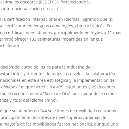
 estímulos docentes (ESDEPED), fortaleciendo la
 internacionalización en casa”.
ó la certificación internacional en idiomas, logrando que mil
e certificaran en lenguas como inglés, chino y francés. En
n certificación en idiomas, principalmente en inglés, y 11 más
 permitió ofrecer 133 asignaturas impartidas en lengua
chillerato.
idación del curso de inglés para la industria de
studiantes y docentes de todos los niveles; la colaboración
rnacionales en esta área estratégica y la implementación de
a
Chinese Plus
, que benefició a 479 estudiantes y 25 docentes.
ibió el reconocimiento “Socio de Oro”, posicionándose como
anza virtual del idioma chino”.
ió que se atendieron 244 solicitudes de movilidad realizadas
o, principalmente docentes de nivel superior, además de
La mayoría de las movilidades fueron nacionales, aunque una