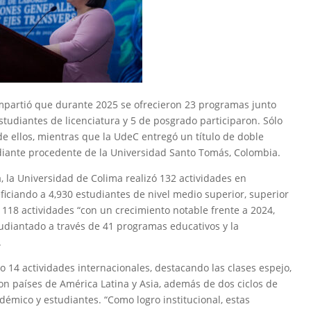
mpartió que durante 2025 se ofrecieron 23 programas junto
estudiantes de licenciatura y 5 de posgrado participaron. Sólo
 de ellos, mientras que la UdeC entregó un título de doble
diante procedente de la Universidad Santo Tomás, Colombia.
, la Universidad de Colima realizó 132 actividades en
ficiando a 4,930 estudiantes de nivel medio superior, superior
n 118 actividades “con un crecimiento notable frente a 2024,
udiantado a través de 41 programas educativos y la
.
 14 actividades internacionales, destacando las clases espejo,
on países de América Latina y Asia, además de dos ciclos de
adémico y estudiantes. “Como logro institucional, estas