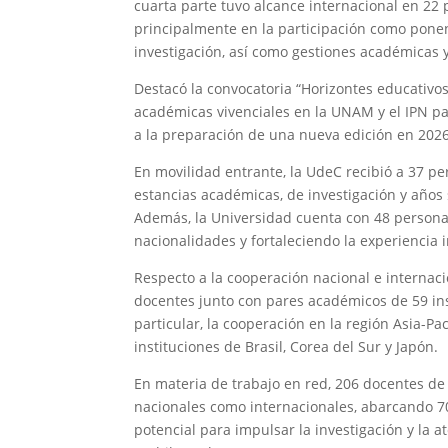
cuarta parte tuvo alcance internacional en 22 p
principalmente en la participación como ponen
investigación, así como gestiones académicas 
Destacó la convocatoria “Horizontes educativo
académicas vivenciales en la UNAM y el IPN par
a la preparación de una nueva edición en 2026
En movilidad entrante, la UdeC recibió a 37 pe
estancias académicas, de investigación y años
Además, la Universidad cuenta con 48 persona
nacionalidades y fortaleciendo la experiencia 
Respecto a la cooperación nacional e internaci
docentes junto con pares académicos de 59 inst
particular, la cooperación en la región Asia-Pa
instituciones de Brasil, Corea del Sur y Japón.
En materia de trabajo en red, 206 docentes de 
nacionales como internacionales, abarcando 70 
potencial para impulsar la investigación y la