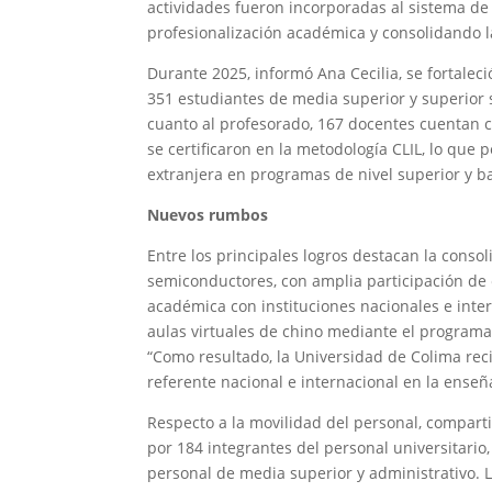
actividades fueron incorporadas al sistema de
profesionalización académica y consolidando la
Durante 2025, informó Ana Cecilia, se fortaleci
351 estudiantes de media superior y superior s
cuanto al profesorado, 167 docentes cuentan co
se certificaron en la metodología CLIL, lo que
extranjera en programas de nivel superior y ba
Nuevos rumbos
Entre los principales logros destacan la consol
semiconductores, con amplia participación de e
académica con instituciones nacionales e inte
aulas virtuales de chino mediante el program
“Como resultado, la Universidad de Colima rec
referente nacional e internacional en la enseñ
Respecto a la movilidad del personal, compart
por 184 integrantes del personal universitari
personal de media superior y administrativo. 