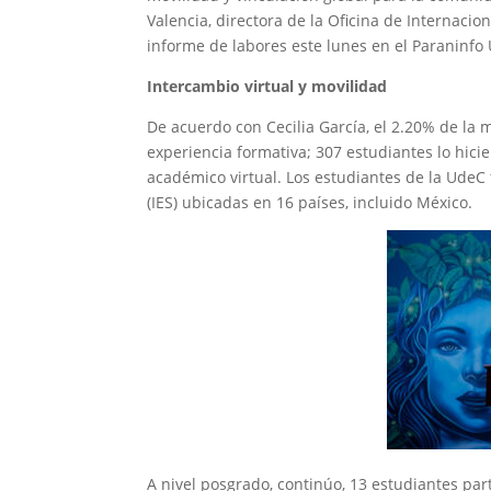
Valencia, directora de la Oficina de Internaci
informe de labores este lunes en el Paraninfo 
Intercambio virtual y movilidad
De acuerdo con Cecilia García, el 2.20% de la 
experiencia formativa; 307 estudiantes lo hic
académico virtual. Los estudiantes de la UdeC
(IES) ubicadas en 16 países, incluido México.
A nivel posgrado, continúo, 13 estudiantes pa