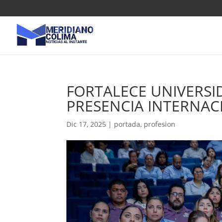
FORTALECE UNIVERSI
PRESENCIA INTERNAC
Dic 17, 2025
|
portada
,
profesion