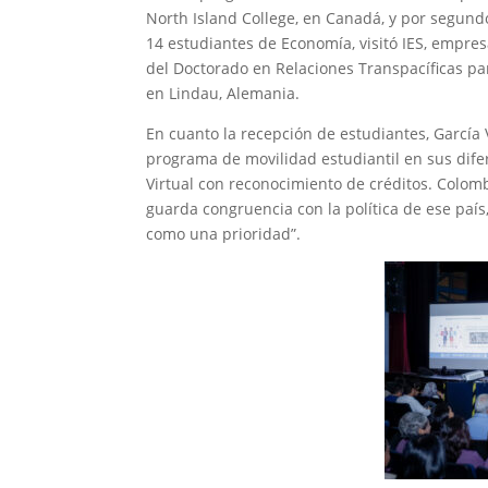
North Island College, en Canadá, y por segundo
14 estudiantes de Economía, visitó IES, empre
del Doctorado en Relaciones Transpacíficas pa
en Lindau, Alemania.
En cuanto la recepción de estudiantes, García 
programa de movilidad estudiantil en sus dif
Virtual con reconocimiento de créditos. Colombi
guarda congruencia con la política de ese país
como una prioridad”.