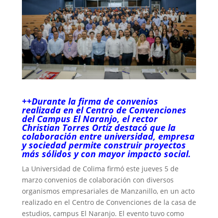
++Durante la firma de convenios
realizada en el Centro de Convenciones
del Campus El Naranjo, el rector
Christian Torres Ortiz destacó que la
colaboración entre universidad, empresa
y sociedad permite construir proyectos
más sólidos y con mayor impacto social.
La Universidad de Colima firmó este jueves 5 de
marzo convenios de colaboración con diversos
organismos empresariales de Manzanillo, en un acto
realizado en el Centro de Convenciones de la casa de
estudios, campus El Naranjo. El evento tuvo como