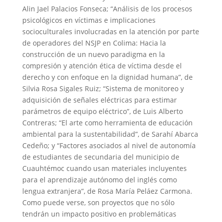
Alin Jael Palacios Fonseca; “Análisis de los procesos
psicológicos en víctimas e implicaciones
socioculturales involucradas en la atención por parte
de operadores del NSJP en Colima: Hacia la
construcción de un nuevo paradigma en la
compresión y atención ética de víctima desde el
derecho y con enfoque en la dignidad humana”, de
Silvia Rosa Sigales Ruiz; “Sistema de monitoreo y
adquisición de señales eléctricas para estimar
parámetros de equipo eléctrico”, de Luis Alberto
Contreras; “El arte como herramienta de educación
ambiental para la sustentabilidad”, de Sarahí Abarca
Cedeño; y “Factores asociados al nivel de autonomía
de estudiantes de secundaria del municipio de
Cuauhtémoc cuando usan materiales incluyentes
para el aprendizaje autónomo del inglés como
lengua extranjera”, de Rosa María Peláez Carmona.
Como puede verse, son proyectos que no sólo
tendrán un impacto positivo en problemáticas