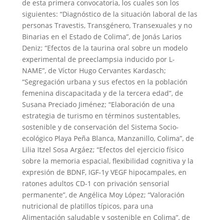
de esta primera convocatoria, los cuales son los
siguientes: “Diagnóstico de la situación laboral de las
personas Travestis, Transgénero, Transexuales y no
Binarias en el Estado de Colima”, de Jonás Larios
Deniz; “Efectos de la taurina oral sobre un modelo
experimental de preeclampsia inducido por L-
NAME”, de Víctor Hugo Cervantes Kardasch;
“Segregación urbana y sus efectos en la población
femenina discapacitada y de la tercera edad”, de
Susana Preciado Jiménez; “Elaboración de una
estrategia de turismo en términos sustentables,
sostenible y de conservación del Sistema Socio-
ecológico Playa Peña Blanca, Manzanillo, Colima”, de
Lilia Itzel Sosa Argáez; “Efectos del ejercicio físico
sobre la memoria espacial, flexibilidad cognitiva y la
expresión de BDNF, IGF-1y VEGF hipocampales, en
ratones adultos CD-1 con privación sensorial
permanente”, de Angélica Moy López; “Valoración
nutricional de platillos típicos, para una
Alimentación saludable y sostenible en Colima”, de