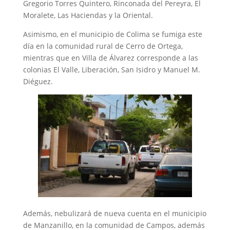
Gregorio Torres Quintero, Rinconada del Pereyra, El
Moralete, Las Haciendas y la Oriental.
Asimismo, en el municipio de Colima se fumiga este
día en la comunidad rural de Cerro de Ortega,
mientras que en Villa de Álvarez corresponde a las
colonias El Valle, Liberación, San Isidro y Manuel M.
Diéguez.
Además, nebulizará de nueva cuenta en el municipio
de Manzanillo, en la comunidad de Campos, además