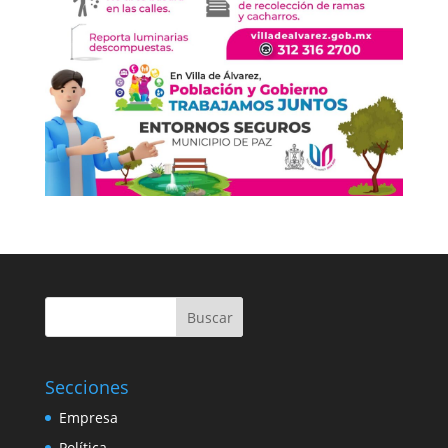
Buscar
Secciones
Empresa
Política