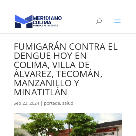
FUMIGARÁN CONTRA EL
DENGUE HOY EN
COLIMA, VILLA DE
ÁLVAREZ, TECOMÁN,
MANZANILLO Y
MINATITLÁN
Sep 23, 2024
|
portada
,
salud