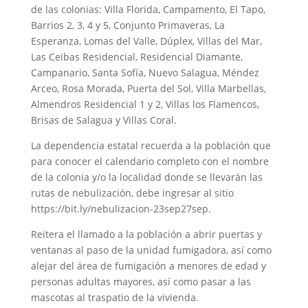
de las colonias: Villa Florida, Campamento, El Tapo,
Barrios 2, 3, 4 y 5, Conjunto Primaveras, La
Esperanza, Lomas del Valle, Dúplex, Villas del Mar,
Las Ceibas Residencial, Residencial Diamante,
Campanario, Santa Sofía, Nuevo Salagua, Méndez
Arceo, Rosa Morada, Puerta del Sol, Villa Marbellas,
Almendros Residencial 1 y 2, Villas los Flamencos,
Brisas de Salagua y Villas Coral.
La dependencia estatal recuerda a la población que
para conocer el calendario completo con el nombre
de la colonia y/o la localidad donde se llevarán las
rutas de nebulización, debe ingresar al sitio
https://bit.ly/nebulizacion-23sep27sep.
Reitera el llamado a la población a abrir puertas y
ventanas al paso de la unidad fumigadora, así como
alejar del área de fumigación a menores de edad y
personas adultas mayores, así como pasar a las
mascotas al traspatio de la vivienda.