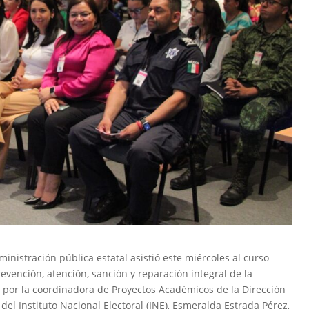
inistración pública estatal asistió este miércoles al curso
evención, atención, sanción y reparación integral de la
do por la coordinadora de Proyectos Académicos de la Dirección
del Instituto Nacional Electoral (INE), Esmeralda Estrada Pérez,