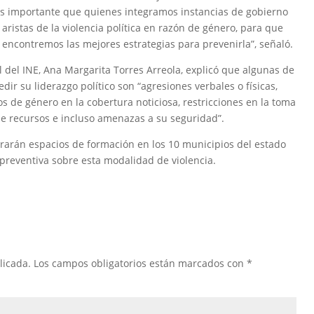
o es importante que quienes integramos instancias de gobierno
ristas de la violencia política en razón de género, para que
 encontremos las mejores estrategias para prevenirla”, señaló.
cal del INE, Ana Margarita Torres Arreola, explicó que algunas de
dir su liderazgo político son “agresiones verbales o físicas,
pos de género en la cobertura noticiosa, restricciones en la toma
de recursos e incluso amenazas a su seguridad”.
rarán espacios de formación en los 10 municipios del estado
 preventiva sobre esta modalidad de violencia.
licada.
Los campos obligatorios están marcados con
*