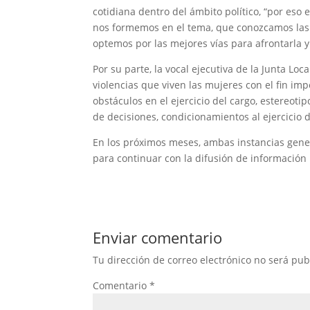
cotidiana dentro del ámbito político, “por es
nos formemos en el tema, que conozcamos las a
optemos por las mejores vías para afrontarla y
Por su parte, la vocal ejecutiva de la Junta Lo
violencias que viven las mujeres con el fin impe
obstáculos en el ejercicio del cargo, estereoti
de decisiones, condicionamientos al ejercicio 
En los próximos meses, ambas instancias gene
para continuar con la difusión de información
Enviar comentario
Tu dirección de correo electrónico no será pub
Comentario
*