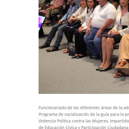
Funcionariado de las diferentes áreas de la adm
Programa de socialización de la guía para la pr
Violencia Política contra las Mujeres, imparti
de Educación Cívica y Participación Ciudadana 