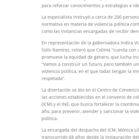
para reforzar conocimientos y estrategias e ide
La especialista instruyó a cerca de 200 person
normativa en materia de violencia política contr
como las instancias encargadas de recibir denu
En representación de la gobernadora Indira Vi
Solís Ramírez, reiteró que Colima “cuenta con
promueve la equidad de género, que lucha inca
“Vamos a construir un futuro, pero también un
violencia política, en el que todas tengan la 
respetada”.
La disertación se dio en el Centro de Convenc
las acciones establecidas en el convenio de co
(ICM) y el INE, que busca fortalecer la coordin
año, para prevenir, atender y sancionar la vio
política.
La encargada del despacho del ICM, Mónica L
transcurrido 68 años desde la instauración de