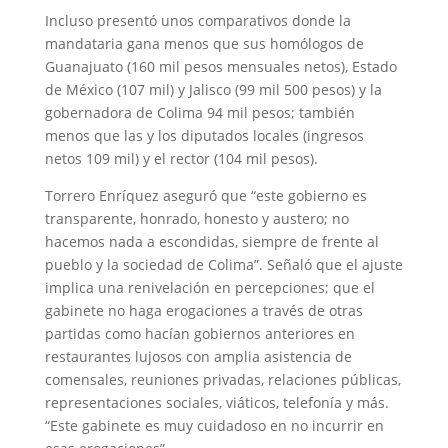
Incluso presentó unos comparativos donde la
mandataria gana menos que sus homólogos de
Guanajuato (160 mil pesos mensuales netos), Estado
de México (107 mil) y Jalisco (99 mil 500 pesos) y la
gobernadora de Colima 94 mil pesos; también
menos que las y los diputados locales (ingresos
netos 109 mil) y el rector (104 mil pesos).
Torrero Enríquez aseguró que “este gobierno es
transparente, honrado, honesto y austero; no
hacemos nada a escondidas, siempre de frente al
pueblo y la sociedad de Colima”. Señaló que el ajuste
implica una renivelación en percepciones; que el
gabinete no haga erogaciones a través de otras
partidas como hacían gobiernos anteriores en
restaurantes lujosos con amplia asistencia de
comensales, reuniones privadas, relaciones públicas,
representaciones sociales, viáticos, telefonía y más.
“Este gabinete es muy cuidadoso en no incurrir en