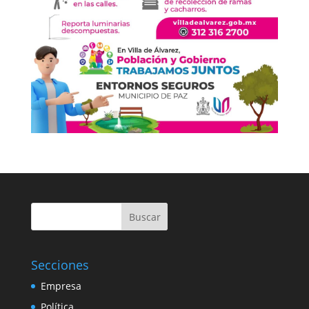
Buscar
Secciones
Empresa
Política