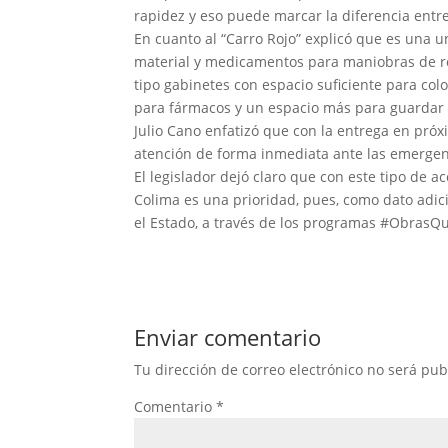
rapidez y eso puede marcar la diferencia entr
En cuanto al “Carro Rojo” explicó que es una
material y medicamentos para maniobras de re
tipo gabinetes con espacio suficiente para colo
para fármacos y un espacio más para guardar 
Julio Cano enfatizó que con la entrega en próx
atención de forma inmediata ante las emergen
El legislador dejó claro que con este tipo de 
Colima es una prioridad, pues, como dato adici
el Estado, a través de los programas #Obras
Enviar comentario
Tu dirección de correo electrónico no será pub
Comentario
*