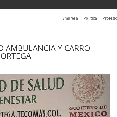
Empresa
Política
Profesi
O AMBULANCIA Y CARRO
 ORTEGA