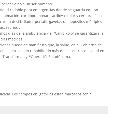
e perder o no a un ser humano”.
 unidad rodable para emergencias donde se guarda equipo,
animación, cardiopulmonar, cardiovascular y cerebral “son
car un desfibrilador portátil, gavetas de depósitos múltiples
accesorios”.
imos días de la ambulancia y el “Carro Rojo” se garantizará la
cias médicas.
acciones queda de manifiesto que, la salud, en el Gobierno de
onal, dijo, se han rehabilitado más de 60 centros de salud en
QueTransforman y #OperaciónSaludColima.
licada.
Los campos obligatorios están marcados con
*