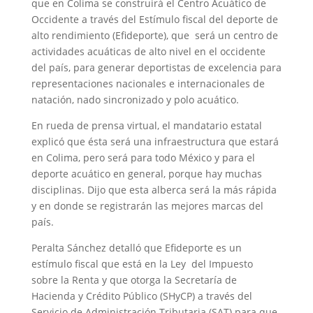
que en Colima se construirá el Centro Acuático de
Occidente a través del Estímulo fiscal del deporte de
alto rendimiento (Efideporte), que será un centro de
actividades acuáticas de alto nivel en el occidente
del país, para generar deportistas de excelencia para
representaciones nacionales e internacionales de
natación, nado sincronizado y polo acuático.
En rueda de prensa virtual, el mandatario estatal
explicó que ésta será una infraestructura que estará
en Colima, pero será para todo México y para el
deporte acuático en general, porque hay muchas
disciplinas. Dijo que esta alberca será la más rápida
y en donde se registrarán las mejores marcas del
país.
Peralta Sánchez detalló que Efideporte es un
estímulo fiscal que está en la Ley del Impuesto
sobre la Renta y que otorga la Secretaría de
Hacienda y Crédito Público (SHyCP) a través del
Servicio de Administración Tributaria (SAT) para que