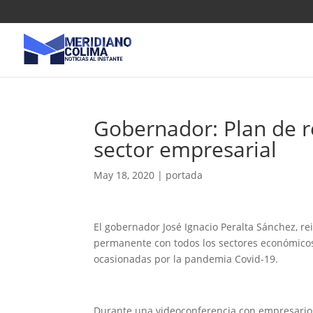
Gobernador: Plan de r
sector empresarial
May 18, 2020
|
portada
El gobernador José Ignacio Peralta Sánchez, re
permanente con todos los sectores económicos
ocasionadas por la pandemia Covid-19.
Durante una videoconferencia con empresarios,