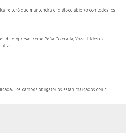
ta reiteró que mantendrá el diálogo abierto con todos los
ntes de empresas como Peña Colorada, Yazaki, Kiosko,
 otras.
licada.
Los campos obligatorios están marcados con
*