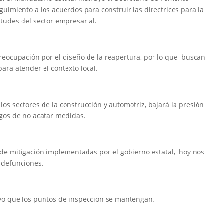
imiento a los acuerdos para construir las directrices para la
etudes del sector empresarial.
preocupación por el diseño de la reapertura, por lo que buscan
ra atender el contexto local.
los sectores de la construcción y automotriz, bajará la presión
esgos de no acatar medidas.
 de mitigación implementadas por el gobierno estatal, hoy nos
 defunciones.
utivo que los puntos de inspección se mantengan.