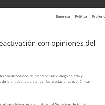
Empresa
Política
Profesi
eactivación con opiniones del
iteró la disposición de mantener un diálogo abierto y
 de la entidad, para atender las afectaciones económicas
 el mandatario estatal instruyó al Secretario de Fomento