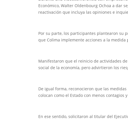
Económico, Walter Oldenbourg Ochoa a dar segu
reactivación que incluya las opiniones e inqui
Por su parte, los participantes plantearon su 
que Colima implemente acciones a la medida pa
Manifestaron que el reinicio de actividades de 
social de la economía, pero advirtieron los ri
De igual forma, reconocieron que las medidas
colocan como el Estado con menos contagios y
En ese sentido, solicitaron al titular del Ejec