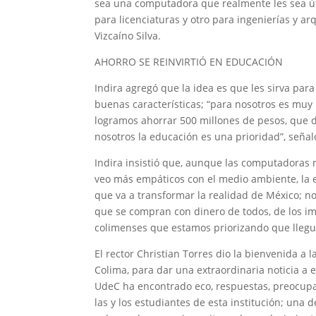
sea una computadora que realmente les sea út
para licenciaturas y otro para ingenierías y a
Vizcaíno Silva.
AHORRO SE REINVIRTIÓ EN EDUCACIÓN
Indira agregó que la idea es que les sirva pa
buenas características; “para nosotros es muy
logramos ahorrar 500 millones de pesos, que de
nosotros la educación es una prioridad”, señaló 
Indira insistió que, aunque las computadoras n
veo más empáticos con el medio ambiente, la 
que va a transformar la realidad de México; 
que se compran con dinero de todos, de los im
colimenses que estamos priorizando que llegu
El rector Christian Torres dio la bienvenida 
Colima, para dar una extraordinaria noticia a 
UdeC ha encontrado eco, respuestas, preocupa
las y los estudiantes de esta institución; una