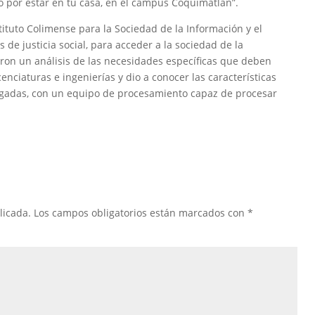
o por estar en tu casa, en el campus Coquimatlán”.
tituto Colimense para la Sociedad de la Información y el
 de justicia social, para acceder a la sociedad de la
aron un análisis de las necesidades específicas que deben
cenciaturas e ingenierías y dio a conocer las características
egadas, con un equipo de procesamiento capaz de procesar
licada.
Los campos obligatorios están marcados con
*