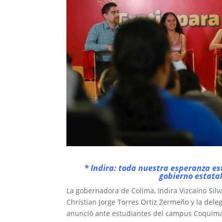
* Indira: toda nuestra esperanza es
gobierno estata
La gobernadora de Colima, Indira Vizcaíno Silv
Christian Jorge Torres Ortiz Zermeño y la dele
anunció ante estudiantes del campus Coquimat