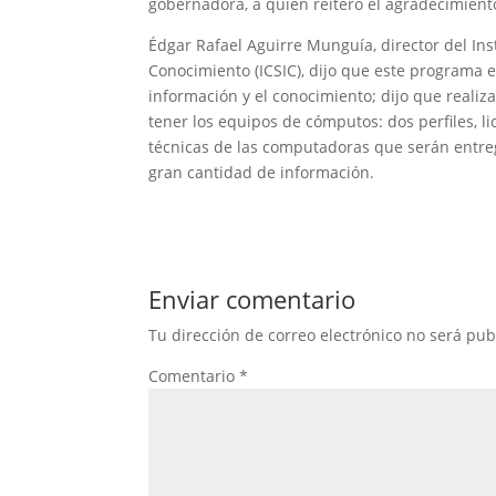
gobernadora, a quien reitero el agradecimient
Édgar Rafael Aguirre Munguía, director del Ins
Conocimiento (ICSIC), dijo que este programa es
información y el conocimiento; dijo que realiz
tener los equipos de cómputos: dos perfiles, li
técnicas de las computadoras que serán entr
gran cantidad de información.
Enviar comentario
Tu dirección de correo electrónico no será pub
Comentario
*