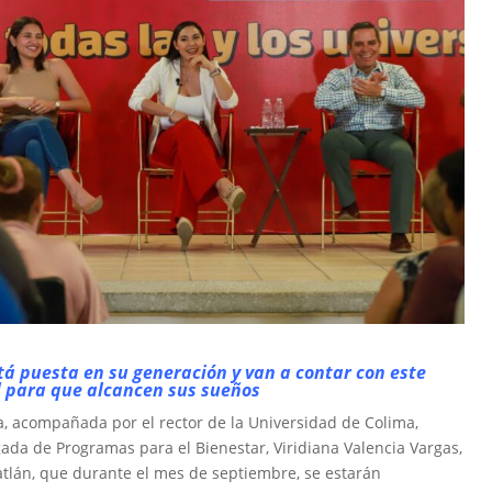
tá puesta en su generación y van a contar con este
l para que alcancen sus sueños
a, acompañada por el rector de la Universidad de Colima,
gada de Programas para el Bienestar, Viridiana Valencia Vargas,
lán, que durante el mes de septiembre, se estarán