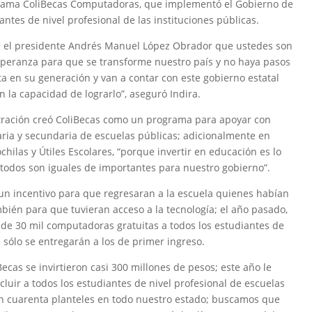
ograma ColiBecas Computadoras, que implementó el Gobierno de
antes de nivel profesional de las instituciones públicas.
n el presidente Andrés Manuel López Obrador que ustedes son
speranza para que se transforme nuestro país y no haya pasos
a en su generación y van a contar con este gobierno estatal
 la capacidad de lograrlo”, aseguró Indira.
tración creó ColiBecas como un programa para apoyar con
aria y secundaria de escuelas públicas; adicionalmente en
hilas y Útiles Escolares, “porque invertir en educación es lo
todos son iguales de importantes para nuestro gobierno”.
n incentivo para que regresaran a la escuela quienes habían
mbién para que tuvieran acceso a la tecnología; el año pasado,
de 30 mil computadoras gratuitas a todos los estudiantes de
 sólo se entregarán a los de primer ingreso.
ecas se invirtieron casi 300 millones de pesos; este año le
luir a todos los estudiantes de nivel profesional de escuelas
en cuarenta planteles en todo nuestro estado; buscamos que