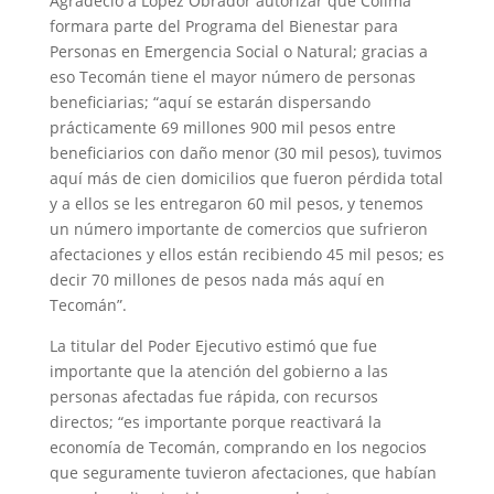
Agradeció a López Obrador autorizar que Colima
formara parte del Programa del Bienestar para
Personas en Emergencia Social o Natural; gracias a
eso Tecomán tiene el mayor número de personas
beneficiarias; “aquí se estarán dispersando
prácticamente 69 millones 900 mil pesos entre
beneficiarios con daño menor (30 mil pesos), tuvimos
aquí más de cien domicilios que fueron pérdida total
y a ellos se les entregaron 60 mil pesos, y tenemos
un número importante de comercios que sufrieron
afectaciones y ellos están recibiendo 45 mil pesos; es
decir 70 millones de pesos nada más aquí en
Tecomán”.
La titular del Poder Ejecutivo estimó que fue
importante que la atención del gobierno a las
personas afectadas fue rápida, con recursos
directos; “es importante porque reactivará la
economía de Tecomán, comprando en los negocios
que seguramente tuvieron afectaciones, que habían