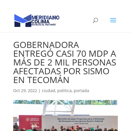
GOBERNADORA
ENTREGÓ CASI 70 MDP A
MÁS DE 2 MIL PERSONAS
AFECTADAS POR SISMO
EN TECOMÁN
Oct 29, 2022
|
ciudad
,
politica
,
portada