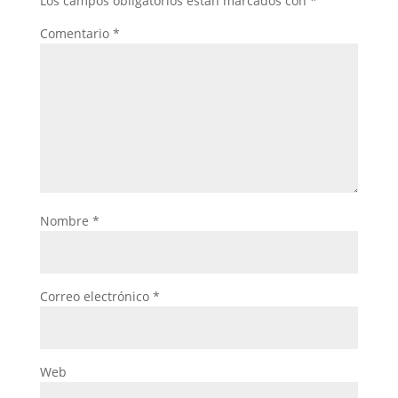
Los campos obligatorios están marcados con
*
Comentario
*
Nombre
*
Correo electrónico
*
Web