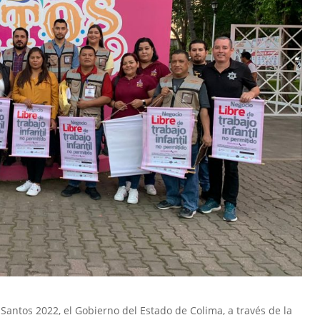
 Santos 2022, el Gobierno del Estado de Colima, a través de la