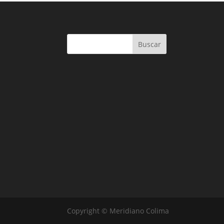
Buscar
Copyright © Meridiano Colima