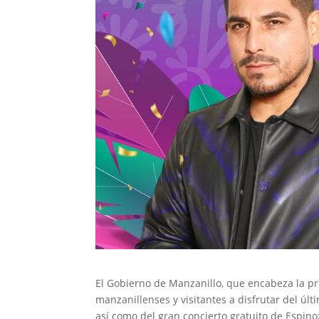
El Gobierno de Manzanillo, que encabeza la pre
manzanillenses y visitantes a disfrutar del últ
así como del gran concierto gratuito de Espino