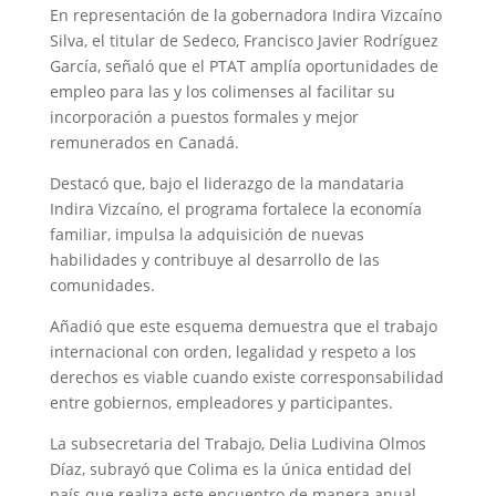
En representación de la gobernadora Indira Vizcaíno
Silva, el titular de Sedeco, Francisco Javier Rodríguez
García, señaló que el PTAT amplía oportunidades de
empleo para las y los colimenses al facilitar su
incorporación a puestos formales y mejor
remunerados en Canadá.
Destacó que, bajo el liderazgo de la mandataria
Indira Vizcaíno, el programa fortalece la economía
familiar, impulsa la adquisición de nuevas
habilidades y contribuye al desarrollo de las
comunidades.
Añadió que este esquema demuestra que el trabajo
internacional con orden, legalidad y respeto a los
derechos es viable cuando existe corresponsabilidad
entre gobiernos, empleadores y participantes.
La subsecretaria del Trabajo, Delia Ludivina Olmos
Díaz, subrayó que Colima es la única entidad del
país que realiza este encuentro de manera anual,