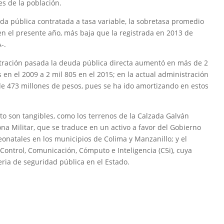
s de la población.
uda pública contratada a tasa variable, la sobretasa promedio
n el presente año, más baja que la registrada en 2013 de
-.
stración pasada la deuda pública directa aumentó en más de 2
 en el 2009 a 2 mil 805 en el 2015; en la actual administración
de 473 millones de pesos, pues se ha ido amortizando en estos
to son tangibles, como los terrenos de la Calzada Galván
na Militar, que se traduce en un activo a favor del Gobierno
eonatales en los municipios de Colima y Manzanillo; y el
Control, Comunicación, Cómputo e Inteligencia (C5i), cuya
eria de seguridad pública en el Estado.