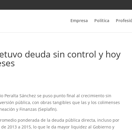
Empresa
Política
Profesi
etuvo deuda sin control y hoy
eses
io Peralta Sánchez se puso punto final al crecimiento sin
nversión pública, con obras tangibles que las y los colimenses
neación y Finanzas (Seplafin).
promedio ponderada de la deuda pública directa, incluso por
o de 2013 a 2015, lo que le da mayor liquidez al Gobierno y