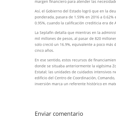
margen financiero para atender las necesidade
Así, el Gobierno del Estado logró que en la de
ponderada, pasara de 1.59% en 2016 a 0.62% e
0.95%, cuando la calificación crediticia era de A
La Seplafin detalla que mientras en la admini
mil millones de pesos, al pasar de 820 millones
solo creció un 16.9%, equivalente a poco más 
cinco años.
En ese sentido, estos recursos de financiamien
donde se situaba anteriormente la vigésima Zo
Estatal; las unidades de cuidados intensivos n
edificio del Centro de Coordinación, Comando, 
inversión marca un referente histórico en mat
Enviar comentario