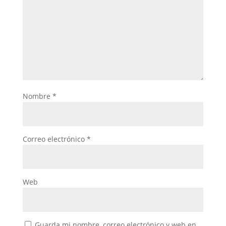
Nombre
*
Correo electrónico
*
Web
Guarda mi nombre, correo electrónico y web en