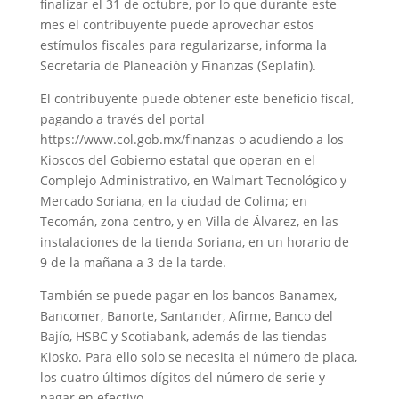
finalizar el 31 de octubre, por lo que durante este
mes el contribuyente puede aprovechar estos
estímulos fiscales para regularizarse, informa la
Secretaría de Planeación y Finanzas (Seplafin).
El contribuyente puede obtener este beneficio fiscal,
pagando a través del portal
https://www.col.gob.mx/finanzas o acudiendo a los
Kioscos del Gobierno estatal que operan en el
Complejo Administrativo, en Walmart Tecnológico y
Mercado Soriana, en la ciudad de Colima; en
Tecomán, zona centro, y en Villa de Álvarez, en las
instalaciones de la tienda Soriana, en un horario de
9 de la mañana a 3 de la tarde.
También se puede pagar en los bancos Banamex,
Bancomer, Banorte, Santander, Afirme, Banco del
Bajío, HSBC y Scotiabank, además de las tiendas
Kiosko. Para ello solo se necesita el número de placa,
los cuatro últimos dígitos del número de serie y
pagar en efectivo.