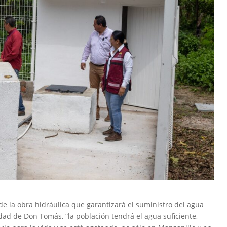
de la obra hidráulica que garantizará el suministro del agua
dad de Don Tomás, “la población tendrá el agua suficiente,