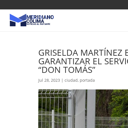
GRISELDA MARTÍNEZ 
GARANTIZAR EL SERV
“DON TOMÁS”
Jul 28, 2023
|
ciudad
,
portada