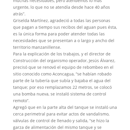
muchas necesidades, pero atendemos lo más
urgente, lo que no se atendía desde hace 40 años
atrás”.
Griselda Martínez, agradeció a todas las personas
que pagan a tiempo sus recibos del aguan pues ésta,
es la única forma para poder atender todas las
necesidades que se presentan a o largo y ancho del
territorio manzanillense.
Para la explicación de los trabajos, y el director de
Construcción del organismo operador, Jesús Álvarez,
precisó que se renovó el equipo de rebombeo en el
sitio conocido como Aconcagua, “se habían robado
parte de la tubería que subía y bajaba el agua del
tanque; por eso remplazamos 22 metros, se colocó
una bomba nueva, se instaló sistema de control
remoto”.
Agregó que en la parte alta del tanque se instaló una
cerca perimetral para evitar actos de vandalismo,
válvulas de control de llenado y salida, “se hizo la
garza de alimentación del mismo tanque y se