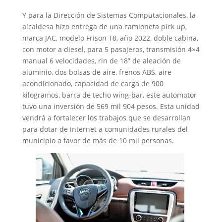
Y para la Dirección de Sistemas Computacionales, la
alcaldesa hizo entrega de una camioneta pick up,
marca JAC, modelo Frison T8, año 2022, doble cabina,
con motor a diesel, para 5 pasajeros, transmisión 4×4
manual 6 velocidades, rin de 18” de aleación de
aluminio, dos bolsas de aire, frenos ABS, aire
acondicionado, capacidad de carga de 900
kilogramos, barra de techo wing-bar, este automotor
tuvo una inversión de 569 mil 904 pesos. Esta unidad
vendrá a fortalecer los trabajos que se desarrollan
para dotar de internet a comunidades rurales del
municipio a favor de más de 10 mil personas.