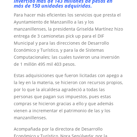
invertido más de 143 millones de pesos en
más de 150 unidades adquiridas.
Para hacer más eficientes los servicios que presta el
Ayuntamiento de Manzanillo a las y los
manzanillenses, la presidenta Griselda Martínez hizo
entrega de 3 camionetas pick up para el DIF
Municipal y para las direcciones de Desarrollo
Económico y Turístico, y para la de Sistemas
Computacionales; las cuales tuvieron una inversión
de 1 millón 495 mil 403 pesos.
Estas adquisiciones que fueron licitadas con apego a
la ley en la materia, se hicieron con recursos propios,
por lo que la alcaldesa agradeció a todas las
personas que pagan sus impuestos, pues estas
compras se hicieron gracias a ello y que además
vienen a incrementar el patrimonio de las y los
manzanillenses.
Acompañada por la directora de Desarrollo
Económico y Turístico, Nora Sepúlveda; por la