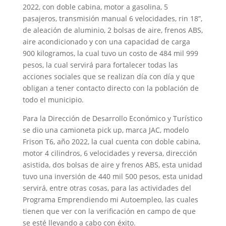
2022, con doble cabina, motor a gasolina, 5
pasajeros, transmisión manual 6 velocidades, rin 18”,
de aleación de aluminio, 2 bolsas de aire, frenos ABS,
aire acondicionado y con una capacidad de carga
900 kilogramos, la cual tuvo un costo de 484 mil 999
pesos, la cual servirá para fortalecer todas las
acciones sociales que se realizan día con día y que
obligan a tener contacto directo con la población de
todo el municipio.
Para la Dirección de Desarrollo Económico y Turístico
se dio una camioneta pick up, marca JAC, modelo
Frison T6, año 2022, la cual cuenta con doble cabina,
motor 4 cilindros, 6 velocidades y reversa, dirección
asistida, dos bolsas de aire y frenos ABS, esta unidad
tuvo una inversión de 440 mil 500 pesos, esta unidad
servirá, entre otras cosas, para las actividades del
Programa Emprendiendo mi Autoempleo, las cuales
tienen que ver con la verificación en campo de que
se esté llevando a cabo con éxito.