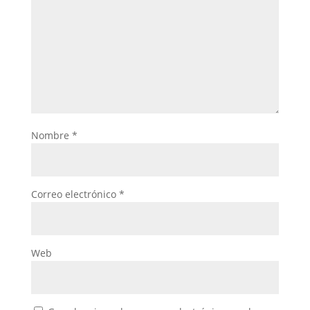
Nombre
*
Correo electrónico
*
Web