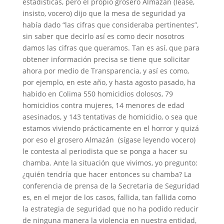
estadísticas, pero el propio grosero Almazán (léase,
insisto, vocero) dijo que la mesa de seguridad ya
había dado “las cifras que consideraba pertinentes”,
sin saber que decirlo así es como decir nosotros
damos las cifras que queramos. Tan es así, que para
obtener información precisa se tiene que solicitar
ahora por medio de Transparencia, y así es como,
por ejemplo, en este año, y hasta agosto pasado, ha
habido en Colima 550 homicidios dolosos, 79
homicidios contra mujeres, 14 menores de edad
asesinados, y 143 tentativas de homicidio, o sea que
estamos viviendo prácticamente en el horror y quizá
por eso el grosero Almazán (sígase leyendo vocero)
le contesta al periodista que se ponga a hacer su
chamba. Ante la situación que vivimos, yo pregunto:
¿quién tendría que hacer entonces su chamba? La
conferencia de prensa de la Secretaria de Seguridad
es, en el mejor de los casos, fallida, tan fallida como
la estrategia de seguridad que no ha podido reducir
de ninguna manera la violencia en nuestra entidad,