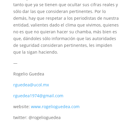
tanto que ya se tienen que ocultar sus cifras reales y
sólo dar las que consideran pertinentes. Por lo
demás, hay que respetar a los periodistas de nuestra
entidad, valientes dado el clima que vivimos, quienes
no es que no quieran hacer su chamba, más bien es
que, dándoles sólo información que las autoridades
de seguridad consideran pertinentes, les impiden
que la sigan haciendo.
—
Rogelio Guedea
rguedea@ucol.mx
rguedea1974@gmail.com
website:
www.rogelioguedea.com
twitter: @rogelioguedea