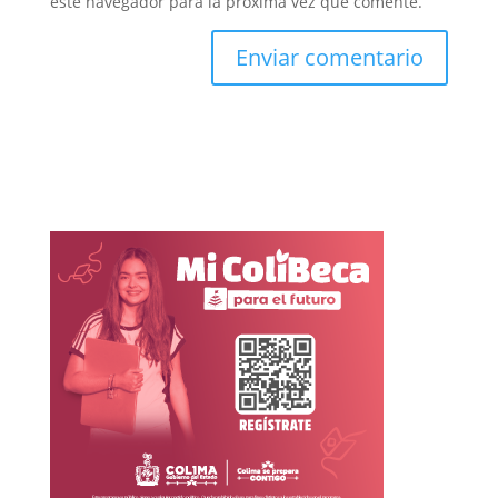
este navegador para la próxima vez que comente.