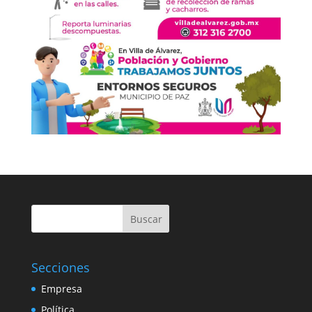
Buscar
Secciones
Empresa
Política