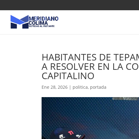
HABITANTES DE TEPA
A RESOLVER EN LA C
CAPITALINO
Ene 28, 2026
|
politica
,
portada