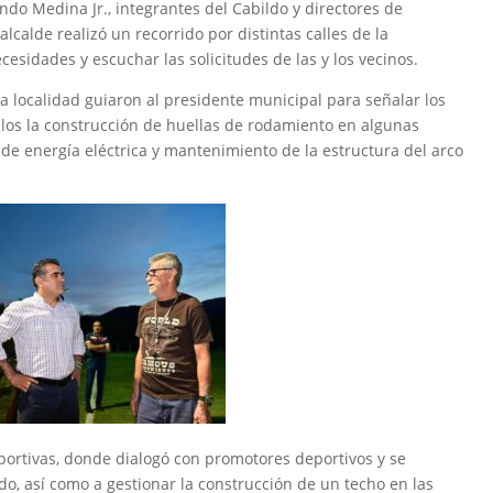
o Medina Jr., integrantes del Cabildo y directores de
lcalde realizó un recorrido por distintas calles de la
sidades y escuchar las solicitudes de las y los vecinos.
 la localidad guiaron al presidente municipal para señalar los
los la construcción de huellas de rodamiento en algunas
 de energía eléctrica y mantenimiento de la estructura del arco
deportivas, donde dialogó con promotores deportivos y se
o, así como a gestionar la construcción de un techo en las