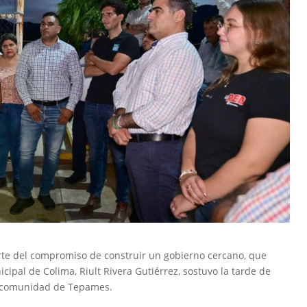
arte del compromiso de construir un gobierno cercano, que
cipal de Colima, Riult Rivera Gutiérrez, sostuvo la tarde de
a comunidad de Tepames.