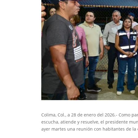
Colima, Col., a 28 de enero del 2026.- Como p
escucha, atiende y resuelve, el presidente muni
ayer martes una reunión con habitantes de l