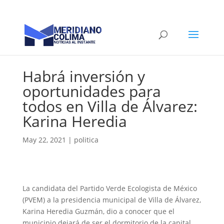
Habrá inversión y
oportunidades para
todos en Villa de Álvarez:
Karina Heredia
May 22, 2021
|
politica
La candidata del Partido Verde Ecologista de México
(PVEM) a la presidencia municipal de Villa de Álvarez,
Karina Heredia Guzmán, dio a conocer que el
municipio dejará de ser el dormitorio de la capital,