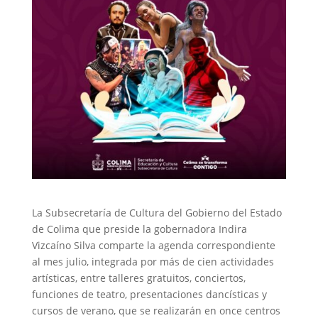
La Subsecretaría de Cultura del Gobierno del Estado
de Colima que preside la gobernadora Indira
Vizcaíno Silva comparte la agenda correspondiente
al mes julio, integrada por más de cien actividades
artísticas, entre talleres gratuitos, conciertos,
funciones de teatro, presentaciones dancísticas y
cursos de verano, que se realizarán en once centros