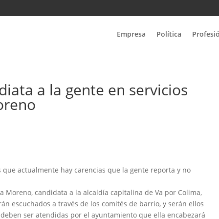
Empresa
Política
Profesi
ata a la gente en servicios
oreno
as que actualmente hay carencias que la gente reporta y no
ta Moreno, candidata a la alcaldía capitalina de Va por Colima,
rán escuchados a través de los comités de barrio, y serán ellos
eben ser atendidas por el ayuntamiento que ella encabezará