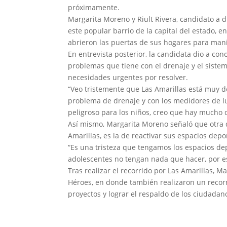
próximamente.
Margarita Moreno y Riult Rivera, candidato a di
este popular barrio de la capital del estado, 
abrieron las puertas de sus hogares para mani
En entrevista posterior, la candidata dio a con
problemas que tiene con el drenaje y el sistem
necesidades urgentes por resolver.
“Veo tristemente que Las Amarillas está muy 
problema de drenaje y con los medidores de 
peligroso para los niños, creo que hay mucho q
Así mismo, Margarita Moreno señaló que otra 
Amarillas, es la de reactivar sus espacios depo
“Es una tristeza que tengamos los espacios de
adolescentes no tengan nada que hacer, por es
Tras realizar el recorrido por Las Amarillas, M
Héroes, en donde también realizaron un recorr
proyectos y lograr el respaldo de los ciudadan