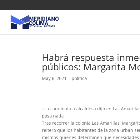
Habrá respuesta inmedi
públicos: Margarita M
May 6, 2021
|
politica
+La candidata a alcaldesa dijo en Las Amarill
pasa nada
Tras recorrer la colonia Las Amarillas, Margari
reiteró que los habitantes de la zona urban se
mismos quienes determinen que necesidades d