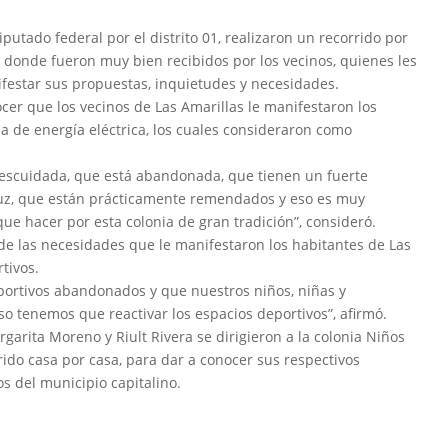
putado federal por el distrito 01, realizaron un recorrido por
en donde fueron muy bien recibidos por los vecinos, quienes les
festar sus propuestas, inquietudes y necesidades.
ocer que los vecinos de Las Amarillas le manifestaron los
a de energía eléctrica, los cuales consideraron como
descuidada, que está abandonada, que tienen un fuerte
luz, que están prácticamente remendados y eso es muy
ue hacer por esta colonia de gran tradición”, consideró.
de las necesidades que le manifestaron los habitantes de Las
rtivos.
portivos abandonados y que nuestros niños, niñas y
o tenemos que reactivar los espacios deportivos”, afirmó.
argarita Moreno y Riult Rivera se dirigieron a la colonia Niños
ido casa por casa, para dar a conocer sus respectivos
os del municipio capitalino.