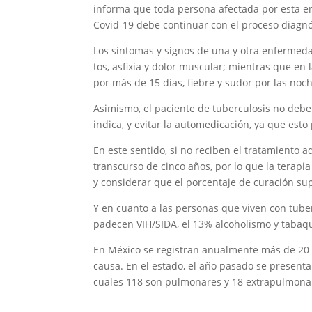
informa que toda persona afectada por esta e
Covid-19 debe continuar con el proceso diagnó
Los síntomas y signos de una y otra enfermeda
tos, asfixia y dolor muscular; mientras que en 
por más de 15 días, fiebre y sudor por las noc
Asimismo, el paciente de tuberculosis no debe 
indica, y evitar la automedicación, ya que est
En este sentido, si no reciben el tratamiento
transcurso de cinco años, por lo que la terap
y considerar que el porcentaje de curación sup
Y en cuanto a las personas que viven con tube
padecen VIH/SIDA, el 13% alcoholismo y tabaq
En México se registran anualmente más de 20 m
causa. En el estado, el año pasado se present
cuales 118 son pulmonares y 18 extrapulmona