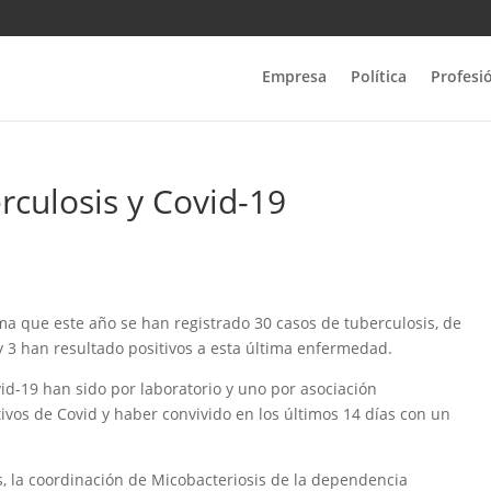
Empresa
Política
Profesi
rculosis y Covid-19
rma que este año se han registrado 30 casos de tuberculosis, de
y 3 han resultado positivos a esta última enfermedad.
vid-19 han sido por laboratorio y uno por asociación
ivos de Covid y haber convivido en los últimos 14 días con un
s, la coordinación de Micobacteriosis de la dependencia