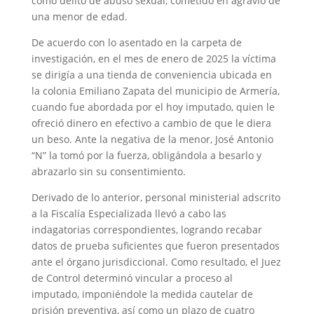
como delito de abuso sexual, cometido en agravio de
una menor de edad.
De acuerdo con lo asentado en la carpeta de
investigación, en el mes de enero de 2025 la víctima
se dirigía a una tienda de conveniencia ubicada en
la colonia Emiliano Zapata del municipio de Armería,
cuando fue abordada por el hoy imputado, quien le
ofreció dinero en efectivo a cambio de que le diera
un beso. Ante la negativa de la menor, José Antonio
“N” la tomó por la fuerza, obligándola a besarlo y
abrazarlo sin su consentimiento.
Derivado de lo anterior, personal ministerial adscrito
a la Fiscalía Especializada llevó a cabo las
indagatorias correspondientes, logrando recabar
datos de prueba suficientes que fueron presentados
ante el órgano jurisdiccional. Como resultado, el Juez
de Control determinó vincular a proceso al
imputado, imponiéndole la medida cautelar de
prisión preventiva, así como un plazo de cuatro