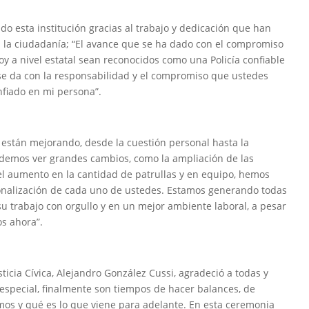
o esta institución gracias al trabajo y dedicación que han
 a la ciudadanía; “El avance que se ha dado con el compromiso
y a nivel estatal sean reconocidos como una Policía confiable
 se da con la responsabilidad y el compromiso que ustedes
nfiado en mi persona”.
s están mejorando, desde la cuestión personal hasta la
odemos ver grandes cambios, como la ampliación de las
el aumento en la cantidad de patrullas y en equipo, hemos
ionalización de cada uno de ustedes. Estamos generando todas
u trabajo con orgullo y en un mejor ambiente laboral, a pesar
os ahora”.
ticia Cívica, Alejandro González Cussi, agradeció a todas y
 especial, finalmente son tiempos de hacer balances, de
os y qué es lo que viene para adelante. En esta ceremonia