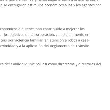
ra se entregaron estímulos económicos a las y los agentes con
conómicos a quienes han contribuido a mejorar los
r los objetivos de la corporación, como el aumento en
ias por violencia familiar, en atención a robos a casa-
proximidad y a la aplicación del Reglamento de Tránsito.
s del Cabildo Municipal, así como directoras y directores del