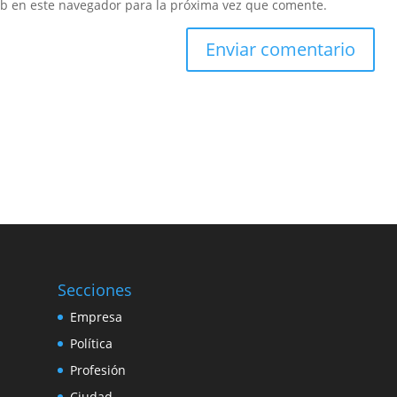
eb en este navegador para la próxima vez que comente.
Secciones
Empresa
Política
Profesión
Ciudad