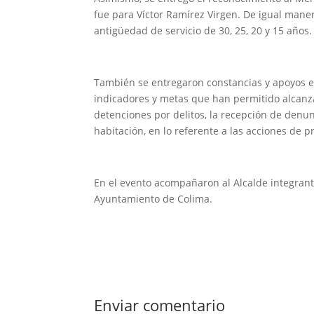
fue para Víctor Ramírez Virgen. De igual mane
antigüedad de servicio de 30, 25, 20 y 15 años.
También se entregaron constancias y apoyos e
indicadores y metas que han permitido alcanza
detenciones por delitos, la recepción de denunc
habitación, en lo referente a las acciones de 
En el evento acompañaron al Alcalde integrante
Ayuntamiento de Colima.
Enviar comentario