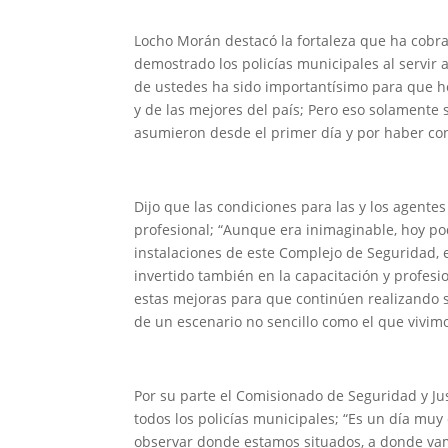
Locho Morán destacó la fortaleza que ha cobrad
demostrado los policías municipales al servir
de ustedes ha sido importantísimo para que ho
y de las mejores del país; Pero eso solamente
asumieron desde el primer día y por haber co
Dijo que las condiciones para las y los agente
profesional; “Aunque era inimaginable, hoy p
instalaciones de este Complejo de Seguridad, 
invertido también en la capacitación y profes
estas mejoras para que continúen realizando s
de un escenario no sencillo como el que vivim
Por su parte el Comisionado de Seguridad y Jus
todos los policías municipales; “Es un día muy
observar donde estamos situados, a donde vam