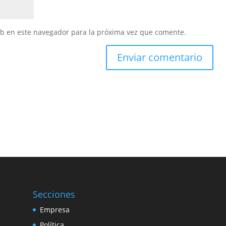
eb en este navegador para la próxima vez que comente.
Secciones
Empresa
Política