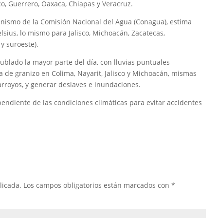
o, Guerrero, Oaxaca, Chiapas y Veracruz.
anismo de la Comisión Nacional del Agua (Conagua), estima
sius, lo mismo para Jalisco, Michoacán, Zacatecas,
 y suroeste).
nublado la mayor parte del día, con lluvias puntuales
da de granizo en Colima, Nayarit, Jalisco y Michoacán, mismas
arroyos, y generar deslaves e inundaciones.
endiente de las condiciones climáticas para evitar accidentes
licada.
Los campos obligatorios están marcados con
*