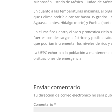
Michoacán, Estado de México, Ciudad de Méxic
En cuanto a las temperaturas máximas, el org
que Colima podría alcanzar hasta 35 grados Cel
Aguascalientes, Hidalgo (norte) y Puebla (norte
En el Pacifico Centro, el SMN pronostica cielo 
fuertes con descargas eléctricas y posible caí
que podrían incrementar los niveles de ríos y 
La UEPC exhorta a la población a mantenerse p
o situaciones de emergencia.
Enviar comentario
Tu dirección de correo electrónico no será pub
Comentario
*