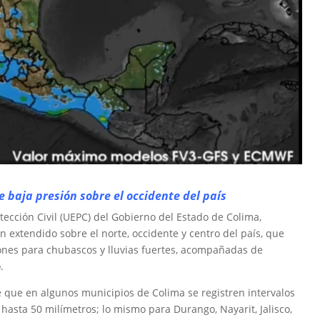
e baja presión sobre el occidente del país
otección Civil (UEPC) del Gobierno del Estado de Colima,
n extendido sobre el norte, occidente y centro del país, que
ones para chubascos y lluvias fuertes, acompañadas de
.
é que en algunos municipios de Colima se registren intervalos
hasta 50 milímetros; lo mismo para Durango, Nayarit, Jalisco,