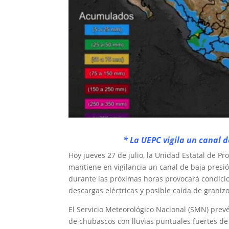
* La UEPC vigila un canal d
Hoy jueves 27 de julio, la Unidad Estatal de Pr
mantiene en vigilancia un canal de baja presió
durante las próximas horas provocará condici
descargas eléctricas y posible caída de granizo
El Servicio Meteorológico Nacional (SMN) prev
de chubascos con lluvias puntuales fuertes de 