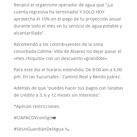
Recalcó el organismo operador de agua que “¡La
cuenta regresiva ha terminado! Y SOLO HOY
aprovecha el 10% en el pago de tu proyección anual
durante todo el mes en tu servicio de agua potable y
alcantarillado”.
Recomendó a los contribuyentes de la zona
conurbada Colima- Villa de Álvarez no dejar pasar el
«mes chiquito» con un descuento «grandote».
Para este día el horario extendido: De 8:00 am a 6:00
pm. En las Sucursales : Camino Real y Benito Juárez.
Además de que “puedes hacer tus pagos con tarjetas
de crédito a 3, 6 y 12 meses sin intereses”.
*Aplican restricciones.
#CIAPACOVcontigo❤️
#SéUnGuardiánDelAgua 🦦