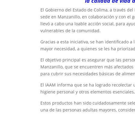
la calidad de vida
El Gobierno del Estado de Colima, a través del
sede en Manzanillo, en colaboración y con el g
llevó a cabo una loable acción social, para a
vulnerables de la comunidad.
Gracias a esta iniciativa, se han identificado 
mayor necesidad, a quienes se les ha priorizad
El objetivo principal es asegurar que las pers
Manzanillo, que se encuentren más afectados p
para cubrir sus necesidades básicas de alimen
El IAAM informa que se ha logrado recolectar
higiene personal y otros elementos esenciales,
Estos productos han sido cuidadosamente sele
una de las personas adultas mayores, consider