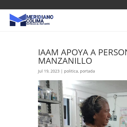
IAAM APOYA A PERSO
MANZANILLO
Jul 19, 2023
|
politica
,
portada