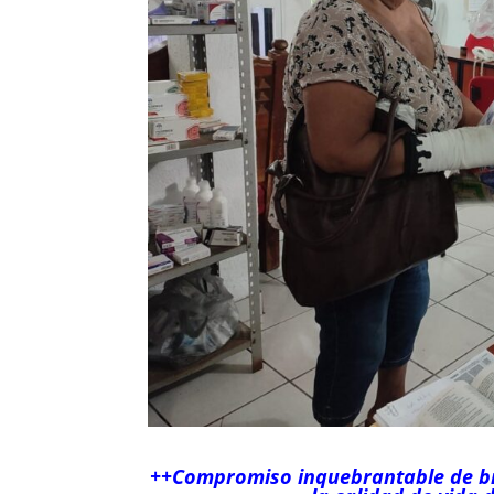
++Compromiso inquebrantable de bri