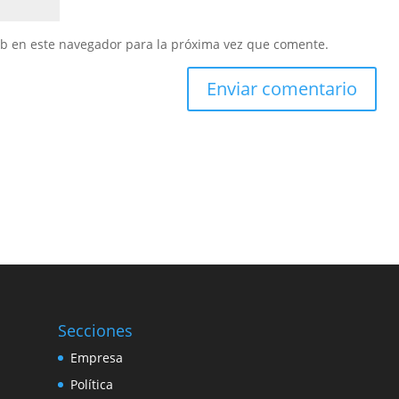
eb en este navegador para la próxima vez que comente.
Secciones
Empresa
Política