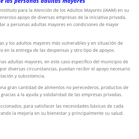
 de las personas adultas mayores
 Instituto para la Atención de los Adultos Mayores (IAAM) en su
eneroso apoyo de diversas empresas de la iniciativa privada,
yudar a personas adultas mayores en condiciones de mayor
a las y los adultos mayores más vulnerables y en situación de
o en la entrega de las despensas y otro tipo de apoyos.
onas adultas mayores, en este caso específico del municipio de
or diversas circunstancias, puedan recibir el apoyo necesario
tación y subsistencia.
 una gran cantidad de alimentos no perecederos, productos de
 gracias a la ayuda y solidaridad de las empresas privadas.
ccionados, para satisfacer las necesidades básicas de cada
ando la mejoría en su bienestar y principalmente su salud.