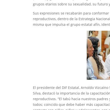
grupos etarios sobre su sexualidad, su futuro 
Sus expresiones se recabarán para conformar 
reproductivos, dentro de la Estrategia Nacion
misma que impulsa el grupo estatal afín, iden
El presidente del DIF Estatal, Arnoldo Vizcaíno
Silva, destacó la importancia de la capacitaci
reproductivos. “El tabú hacia nuestros padres
todos; coincido que debe haber más capacitac