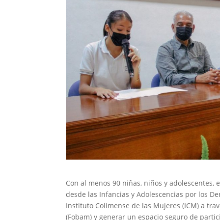
Con al menos 90 niñas, niños y adolescentes, es
desde las Infancias y Adolescencias por los D
Instituto Colimense de las Mujeres (ICM) a tra
(Fobam) y generar un espacio seguro de partic