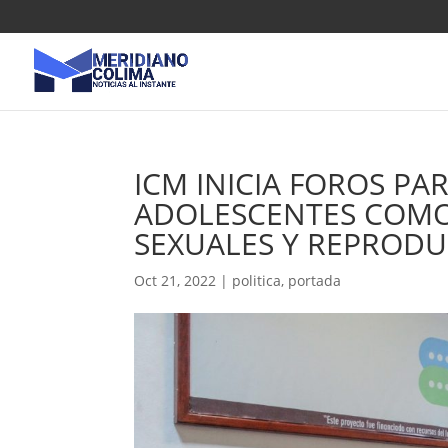
ICM INICIA FOROS PA
ADOLESCENTES COMO
SEXUALES Y REPRODU
Oct 21, 2022
|
politica
,
portada