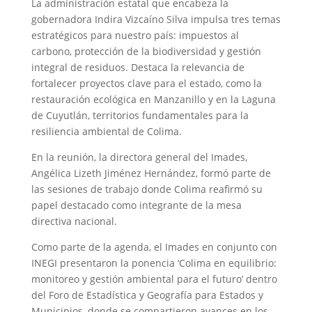
La administración estatal que encabeza la
gobernadora Indira Vizcaíno Silva impulsa tres temas
estratégicos para nuestro país: impuestos al
carbono, protección de la biodiversidad y gestión
integral de residuos. Destaca la relevancia de
fortalecer proyectos clave para el estado, como la
restauración ecológica en Manzanillo y en la Laguna
de Cuyutlán, territorios fundamentales para la
resiliencia ambiental de Colima.
En la reunión, la directora general del Imades,
Angélica Lizeth Jiménez Hernández, formó parte de
las sesiones de trabajo donde Colima reafirmó su
papel destacado como integrante de la mesa
directiva nacional.
Como parte de la agenda, el Imades en conjunto con
INEGI presentaron la ponencia ‘Colima en equilibrio:
monitoreo y gestión ambiental para el futuro’ dentro
del Foro de Estadística y Geografía para Estados y
Municipios, donde se compartieron avances en los