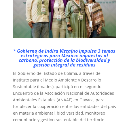
* Gobierno de Indira Vizcaíno impulsa 3 temas
estratégicos para México: impuestos al
carbono, protección de la biodiversidad y
gestión integral de residuos
El Gobierno del Estado de Colima, a través del
Instituto para el Medio Ambiente y Desarrollo
Sustentable (Imades), participó en el segundo
Encuentro de la Asociación Nacional de Autoridades
Ambientales Estatales (ANAAE) en Oaxaca, para
fortalecer la cooperación entre las entidades del país
en materia ambiental, biodiversidad, monitoreo
comunitario y gestión sustentable del territorio.