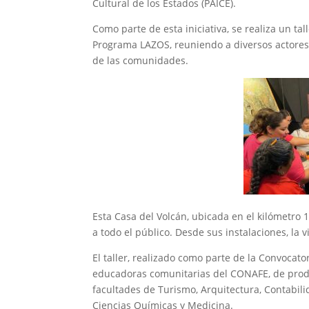
Cultural de los Estados (PAICE).
Como parte de esta iniciativa, se realiza un ta
Programa LAZOS, reuniendo a diversos actores d
de las comunidades.
Esta Casa del Volcán, ubicada en el kilómetro 15
a todo el público. Desde sus instalaciones, la 
El taller, realizado como parte de la Convocat
educadoras comunitarias del CONAFE, de prod
facultades de Turismo, Arquitectura, Contabili
Ciencias Químicas y Medicina.