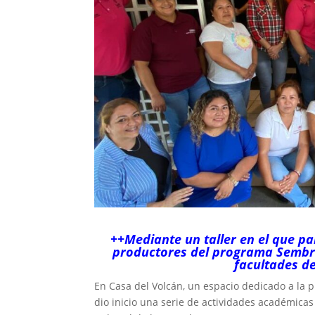
++Mediante un taller en el que p
productores del programa Sembra
facultades de
En Casa del Volcán, un espacio dedicado a la pr
dio inicio una serie de actividades académica