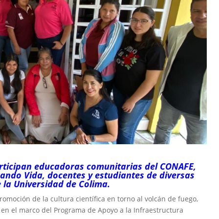
articipan educadoras comunitarias del CONAFE,
ndo Vida, docentes y estudiantes de diversas
 la Universidad de Colima.
omoción de la cultura científica en torno al volcán de fuego,
s en el marco del Programa de Apoyo a la Infraestructura