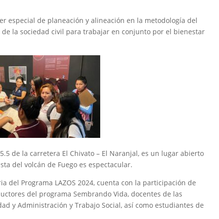
ller especial de planeación y alineación en la metodología del
e la sociedad civil para trabajar en conjunto por el bienestar
.5 de la carretera El Chivato – El Naranjal, es un lugar abierto
vista del volcán de Fuego es espectacular.
oria del Programa LAZOS 2024, cuenta con la participación de
uctores del programa Sembrando Vida, docentes de las
dad y Administración y Trabajo Social, así como estudiantes de