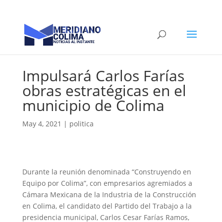
Impulsará Carlos Farías
obras estratégicas en el
municipio de Colima
May 4, 2021
|
politica
Durante la reunión denominada “Construyendo en
Equipo por Colima”, con empresarios agremiados a
Cámara Mexicana de la Industria de la Construcción
en Colima, el candidato del Partido del Trabajo a la
presidencia municipal, Carlos Cesar Farías Ramos,