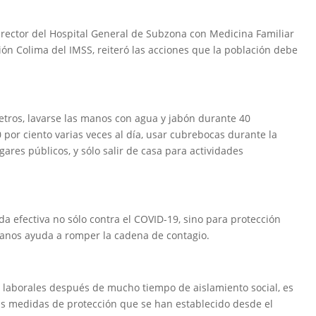
director del Hospital General de Subzona con Medicina Familiar
ón Colima del IMSS, reiteró las acciones que la población debe
etros, lavarse las manos con agua y jabón durante 40
0 por ciento varias veces al día, usar cubrebocas durante la
ares públicos, y sólo salir de casa para actividades
a efectiva no sólo contra el COVID-19, sino para protección
 manos ayuda a romper la cadena de contagio.
os laborales después de mucho tiempo de aislamiento social, es
as medidas de protección que se han establecido desde el