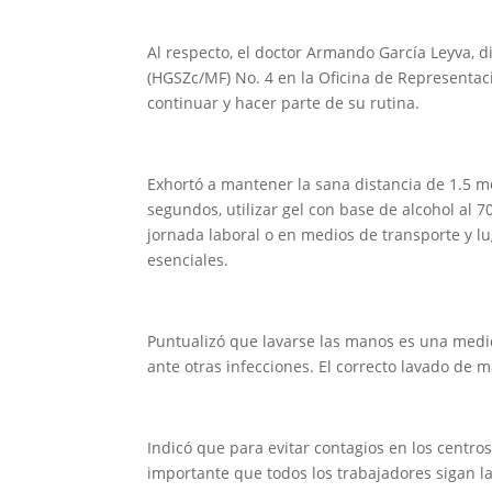
Al respecto, el doctor Armando García Leyva, 
(HGSZc/MF) No. 4 en la Oficina de Representaci
continuar y hacer parte de su rutina.
Exhortó a mantener la sana distancia de 1.5 m
segundos, utilizar gel con base de alcohol al 7
jornada laboral o en medios de transporte y lug
esenciales.
Puntualizó que lavarse las manos es una medid
ante otras infecciones. El correcto lavado de
Indicó que para evitar contagios en los centr
importante que todos los trabajadores sigan l