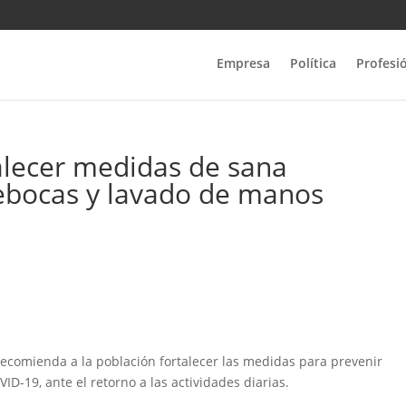
Empresa
Política
Profesi
alecer medidas de sana
rebocas y lavado de manos
 recomienda a la población fortalecer las medidas para prevenir
D-19, ante el retorno a las actividades diarias.