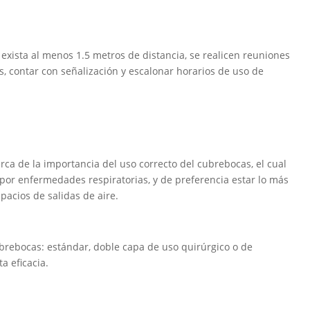
exista al menos 1.5 metros de distancia, se realicen reuniones
os, contar con señalización y escalonar horarios de uso de
rca de la importancia del uso correcto del cubrebocas, el cual
 por enfermedades respiratorias, y de preferencia estar lo más
spacios de salidas de aire.
brebocas: estándar, doble capa de uso quirúrgico o de
ta eficacia.