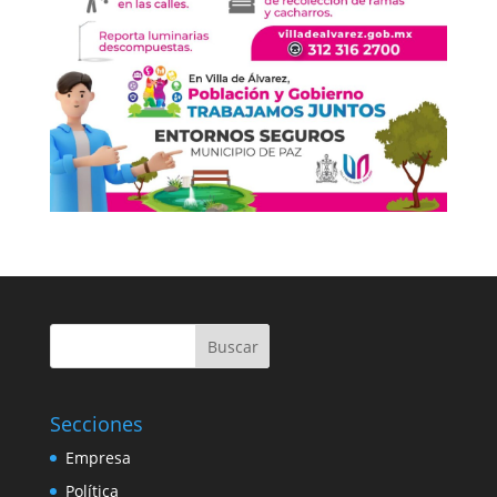
Buscar
Secciones
Empresa
Política