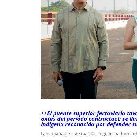
++El puente superior ferroviario tu
antes del periodo contractual; se ll
indígena reconocida por defender s
La mañana de este martes, la gobernadora Indir