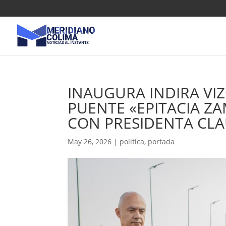
INAUGURA INDIRA VIZ
PUENTE «EPITACIA Z
CON PRESIDENTA CL
May 26, 2026
|
politica
,
portada