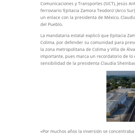
Comunicaciones y Transportes (SICT), Jesús An
ferroviario ‘Epitacia Zamora Teodoro’ (Arco Sur
un enlace con la presidenta de México, Claud
del Pueblo.
La mandataria estatal explicó que Epitacia Za
Colima, por defender su comunidad para prese
la zona metropolitana de Colima y Villa de Álv
importante, pues marca un recordatorio de lo q
sensibilidad de la presidenta Claudia Sheinb
«Por muchos años la inversión se concentraba en