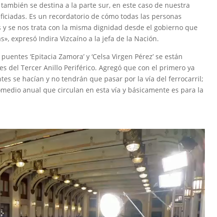
 también se destina a la parte sur, en este caso de nuestra
eficiadas. Es un recordatorio de cómo todas las personas
y se nos trata con la misma dignidad desde el gobierno que
, expresó Indira Vizcaíno a la jefa de la Nación.
s puentes ‘Epitacia Zamora’ y ‘Celsa Virgen Pérez’ se están
res del Tercer Anillo Periférico. Agregó que con el primero ya
tes se hacían y no tendrán que pasar por la vía del ferrocarril;
medio anual que circulan en esta vía y básicamente es para la