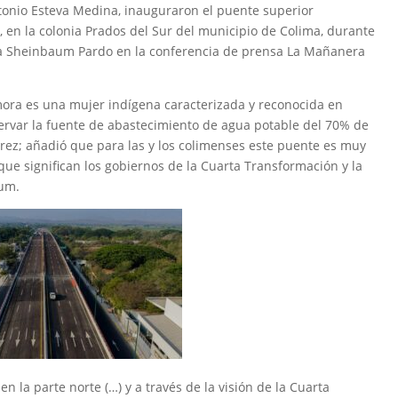
tonio Esteva Medina, inauguraron el puente superior
), en la colonia Prados del Sur del municipio de Colima, durante
ia Sheinbaum Pardo en la conferencia de prensa La Mañanera
mora es una mujer indígena caracterizada y reconocida en
rvar la fuente de abastecimiento de agua potable del 70% de
arez; añadió que para las y los colimenses este puente es muy
ue significan los gobiernos de la Cuarta Transformación y la
aum.
 la parte norte (…) y a través de la visión de la Cuarta