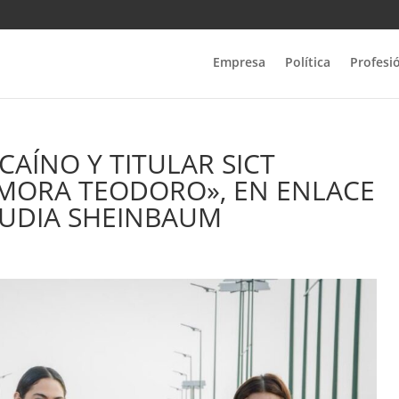
Empresa
Política
Profesi
CAÍNO Y TITULAR SICT
AMORA TEODORO», EN ENLACE
AUDIA SHEINBAUM