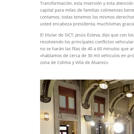
Transformación, esta inversión y esta atención
capital para miles de familias colimenses ben
contamos, todas tenemos los mismos derechos 
usted encabeza presidenta, muchísimas gracias»
El titular de SICT, Jesús Esteva, dijo que con lo
resolviendo los principales conflictos vehicula
no se harán las filas de 40 a 60 minutos que an
«hablamos de cerca de 30 mil vehículos en pro
zona de Colima y Villa de Álvarez».