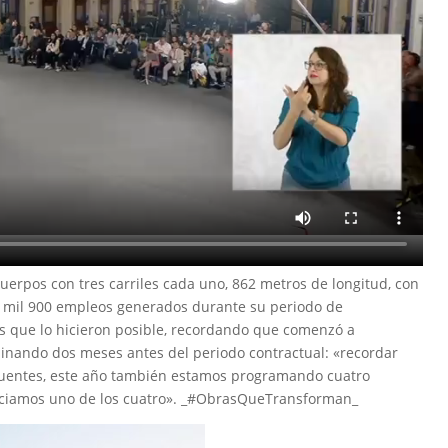
uerpos con tres carriles cada uno, 862 metros de longitud, con
; mil 900 empleos generados durante su periodo de
res que lo hicieron posible, recordando que comenzó a
rminando dos meses antes del periodo contractual: «recordar
puentes, este año también estamos programando cuatro
niciamos uno de los cuatro». _#ObrasQueTransforman_