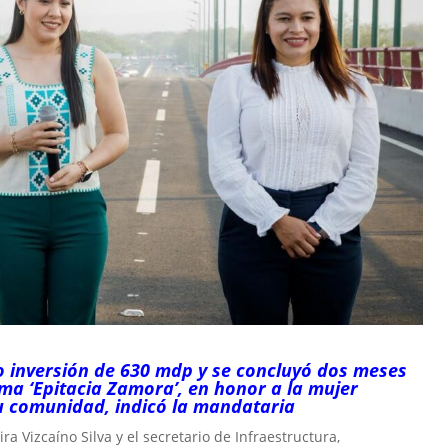
vo inversión de 630 mdp y se concluyó dos meses
ama ‘Epitacia Zamora’, en honor a la mujer
u comunidad, indicó la mandataria
a Vizcaíno Silva y el secretario de Infraestructura,