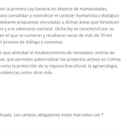
 en la primera Ley General en Materia de Humanidades,
ara consolidar y reivindicar el carácter humanista y dialógico
s, mediante propuestas vinculadas a dichas áreas que fortalecen
s y a la soberanía nacional. Dicha ley se caracterizó por su
, en el que se sumaron y recabaron voces de más de 70 mil
el proceso de diálogo y consenso.
 es que atiendan el establecimiento de renovados centros de
ional, que permitan potencializar los proyectos activos en Colima
 como la protección de la riqueza biocultural, la agroecología,
violencias, entre otros más.
licada.
Los campos obligatorios están marcados con
*