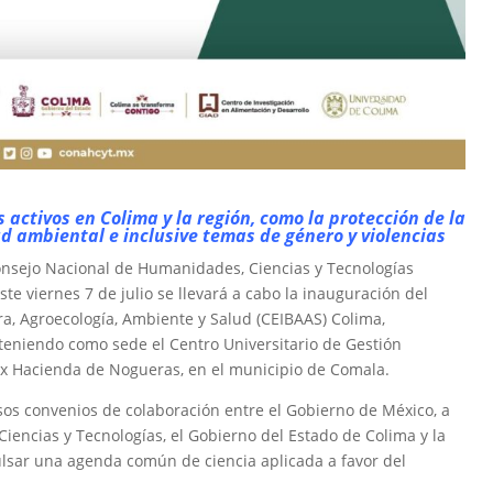
 activos en Colima y la región, como la protección de la
ud ambiental e inclusive temas de género y violencias
Consejo Nacional de Humanidades, Ciencias y Tecnologías
ste viernes 7 de julio se llevará a cabo la inauguración del
ra, Agroecología, Ambiente y Salud (CEIBAAS) Colima,
 teniendo como sede el Centro Universitario de Gestión
ex Hacienda de Nogueras, en el municipio de Comala.
os convenios de colaboración entre el Gobierno de México, a
iencias y Tecnologías, el Gobierno del Estado de Colima y la
ulsar una agenda común de ciencia aplicada a favor del