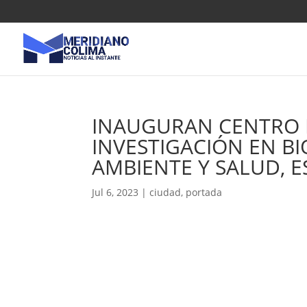
INAUGURAN CENTRO 
INVESTIGACIÓN EN B
AMBIENTE Y SALUD, E
Jul 6, 2023
|
ciudad
,
portada