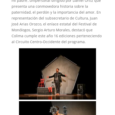
mi padre’, unipersonal dirigido por Daniel Ortiz que
presenta una conmovedora historia sobre la
paternidad, el perdón y la importancia del amor. En
representación del subsecretario de Cultura, Juan
José Arias Orozco, el enlace estatal del Festival de
Monólogos, Sergio Arturo Morales, destacó que
Colima cumple este año 16 ediciones perteneciendo
al Circuito Centro-Occidente del programa.