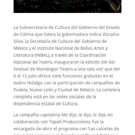
La Subsecretaría de Cultura del Gobierno del Estado
de Colima que lidera la gobernadora Indira Vizcaíno
Silva, la Secretaría de Cultura del Gobierno de
México y el Instituto Nacional de Bellas Artes y
Literatura (INBAL), a través de la Coordinación
Nacional de Teatro, inauguraron la edición XXI del
Festival de Monólogos ‘Teatro a una sola voz’ que del
6 al 12 julio ofrece siete funciones gratuitas en el
teatro Hidalgo, con la participación de compañías de
Puebla, Nuevo León y Ciudad de México. La cartelera
completa está en las redes sociales de la
dependencia estatal de Cultura.
La compañía capitalina Me dijo, le dijo, le dije, en
colaboración con Topatí Producciones, fue la
encargada de abrir el programa con ‘Las calcetas de