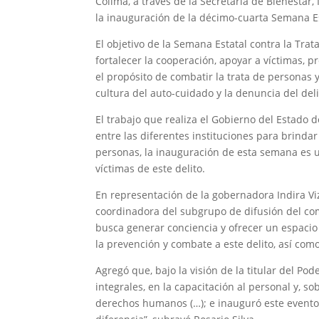
Colima, a través de la Secretaría de Bienestar, 
la inauguración de la décimo-cuarta Semana Es
El objetivo de la Semana Estatal contra la Trata
fortalecer la cooperación, apoyar a víctimas, 
el propósito de combatir la trata de personas 
cultura del auto-cuidado y la denuncia del deli
El trabajo que realiza el Gobierno del Estado 
entre las diferentes instituciones para brindar 
personas, la inauguración de esta semana es u
víctimas de este delito.
En representación de la gobernadora Indira Vizc
coordinadora del subgrupo de difusión del comi
busca generar conciencia y ofrecer un espacio
la prevención y combate a este delito, así como
Agregó que, bajo la visión de la titular del Pod
integrales, en la capacitación al personal y, s
derechos humanos (…); e inauguró este evento