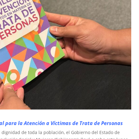
nal para la Atención a Víctimas de Trata de Personas
a dignidad de toda la población, el Gobierno del Estado de