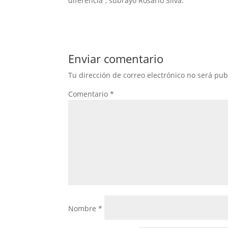
diferencia”, subrayó Rosario Silva.
Enviar comentario
Tu dirección de correo electrónico no será pub
Comentario
*
Nombre
*