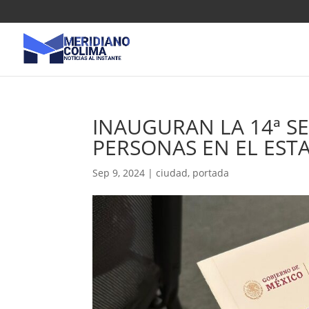
INAUGURAN LA 14ª S
PERSONAS EN EL EST
Sep 9, 2024
|
ciudad
,
portada