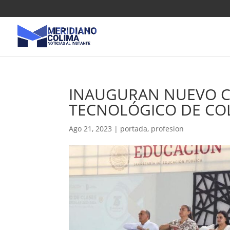
INAUGURAN NUEVO CI
TECNOLÓGICO DE CO
Ago 21, 2023
|
portada
,
profesion