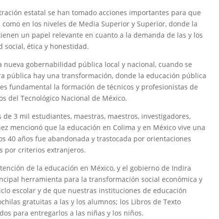
tración estatal se han tomado acciones importantes para que
a como en los niveles de Media Superior y Superior, donde la
tienen un papel relevante en cuanto a la demanda de las y los
social, ética y honestidad.
a nueva gobernabilidad pública local y nacional, cuando se
ra pública hay una transformación, donde la educación pública
a es fundamental la formación de técnicos y profesionistas de
dos del Tecnológico Nacional de México.
de 3 mil estudiantes, maestras, maestros, investigadores,
úñez mencionó que la educación en Colima y en México vive una
mos 40 años fue abandonada y trastocada por orientaciones
 por criterios extranjeros.
tención de la educación en México, y el gobierno de Indira
incipal herramienta para la transformación social económica y
 ciclo escolar y de que nuestras instituciones de educación
hilas gratuitas a las y los alumnos; los Libros de Texto
dos para entregarlos a las niñas y los niños.