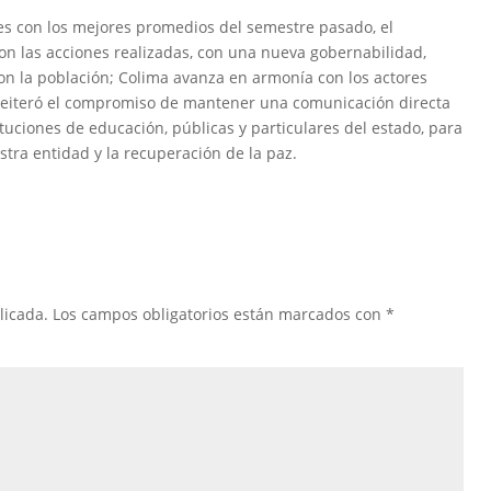
es con los mejores promedios del semestre pasado, el
con las acciones realizadas, con una nueva gobernabilidad,
on la población; Colima avanza en armonía con los actores
s; reiteró el compromiso de mantener una comunicación directa
tuciones de educación, públicas y particulares del estado, para
tra entidad y la recuperación de la paz.
licada.
Los campos obligatorios están marcados con
*