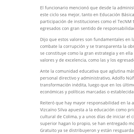
El funcionario mencionó que desde la adminis
este ciclo sea mejor, tanto en Educación Básic
participación de instituciones como el TecNM 
egresados con gran sentido de responsabilidad 
Dijo que estos valores son fundamentales en l
combate la corrupción y se transparenta la ob
se constituye como la gran estrategia y en ell
valores y de excelencia, como las y los egresa
Ante la comunidad educativa que aglutina más 
personal directivo y administrativo, Adolfo N
transformación inédita, luego que en los últi
económicas y políticas marcadas o establecidas
Reiteró que hay mayor responsabilidad en la a
Vizcaíno Silva apuesta a la educación como pr
cultural de Colima, y a unos días de iniciar el
superior hagan lo propio, se han entregado moc
Gratuito ya se distribuyeron y están resguarda