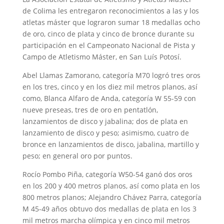
de Colima les entregaron reconocimientos a las y los
atletas máster que lograron sumar 18 medallas ocho
de oro, cinco de plata y cinco de bronce durante su
participación en el Campeonato Nacional de Pista y
Campo de Atletismo Máster, en San Luís Potosí.
Abel Llamas Zamorano, categoría M70 logró tres oros
en los tres, cinco y en los diez mil metros planos, así
como, Blanca Alfaro de Anda, categoría W 55-59 con
nueve preseas, tres de oro en pentatlón,
lanzamientos de disco y jabalina; dos de plata en
lanzamiento de disco y peso; asimismo, cuatro de
bronce en lanzamientos de disco, jabalina, martillo y
peso; en general oro por puntos.
Rocío Pombo Piña, categoría W50-54 ganó dos oros
en los 200 y 400 metros planos, así como plata en los
800 metros planos; Alejandro Chávez Parra, categoría
M 45-49 años obtuvo dos medallas de plata en los 3
mil metros marcha olímpica y en cinco mil metros